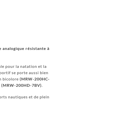
 analogique résistante à
ale pour la natation et la
portif se porte aussi bien
n bicolore
(MRW-200HC-
e
(MRW-200HD-7BV)
.
rts nautiques et de plein