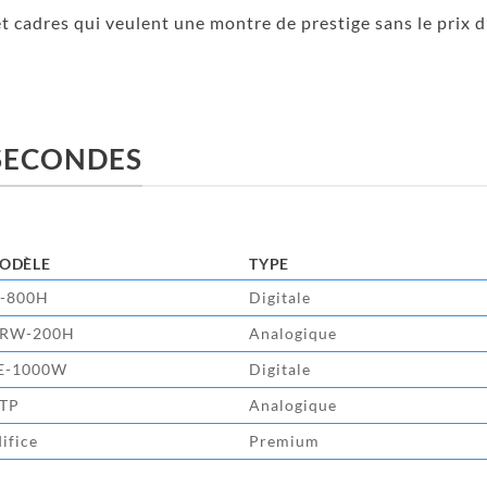
t cadres qui veulent une montre de prestige sans le prix d
 SECONDES
ODÈLE
TYPE
-800H
Digitale
RW-200H
Analogique
E-1000W
Digitale
TP
Analogique
ifice
Premium