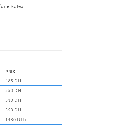
’une Rolex.
PRIX
485 DH
550 DH
510 DH
550 DH
1480 DH+