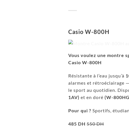
Casio W-800H
Vous voulez une montre s
Casio W-800H
Résistante à l’eau jusqu’à
1
alarmes et rétroéclairage 
le sport au quotidien. Disp
1AV)
et en doré
(W-800HG
Pour qui ?
Sportifs, étudia
485 DH
550 DH