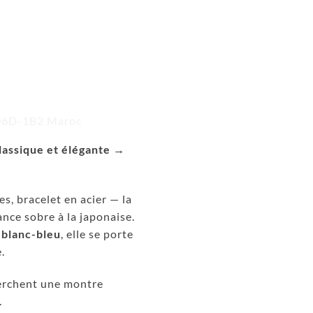
lassique et élégante →
es, bracelet en acier — la
nce sobre à la japonaise.
t
blanc-bleu
, elle se porte
.
rchent une montre
.