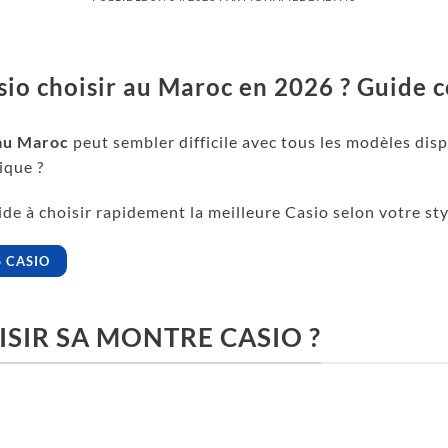
io choisir au Maroc en 2026 ? Guide 
au Maroc
peut sembler difficile avec tous les modèles disp
ique ?
e à choisir rapidement la meilleure Casio selon votre sty
 CASIO
IR SA MONTRE CASIO ?