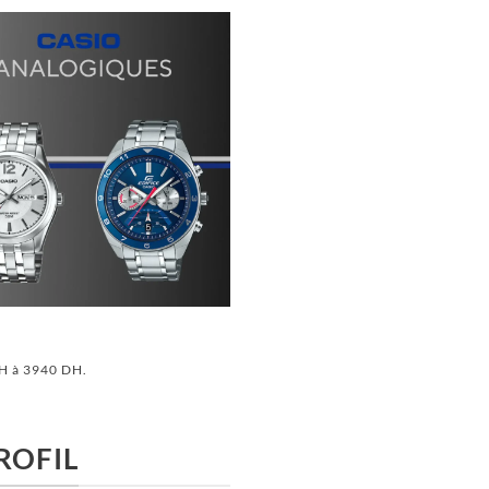
H à 3940 DH.
ROFIL