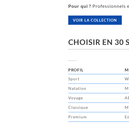
Pour qui ?
Professionnels e
VOIR LA COLLECTION
CHOISIR EN 30
PROFIL
M
Sport
W
Natation
M
Voyage
A
Classique
M
Premium
Ed