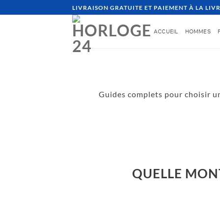
LIVRAISON GRATUITE ET PAIEMENT À LA LIV
ACCUEIL
HOMMES
Guides complets pour choisir u
M
QUELLE MONT