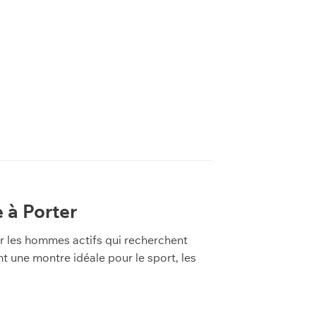
 à Porter
r les hommes actifs qui recherchent
t une montre idéale pour le sport, les