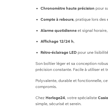
Chronomètre haute précision
pour su
Compte à rebours
, pratique lors des
Alarme quotidienne
et signal horaire,
Affichage 12/24 h
,
Rétro-éclairage LED
pour une lisibilit
Son boîtier léger et sa conception robu
précision constante. Facile à utiliser et 
Polyvalente, durable et fonctionnelle, c
compromis.
Chez
Horloge24
, votre spécialiste
Casi
simple, sécurisé et serein.