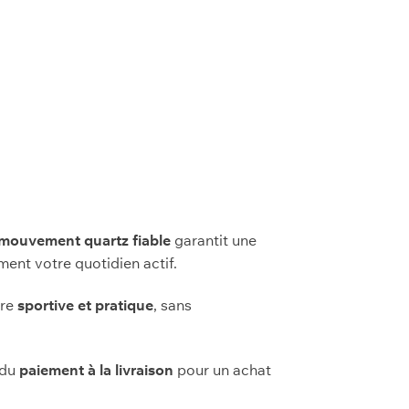
mouvement quartz fiable
garantit une
nt votre quotidien actif.
tre
sportive et pratique
, sans
 du
paiement à la livraison
pour un achat