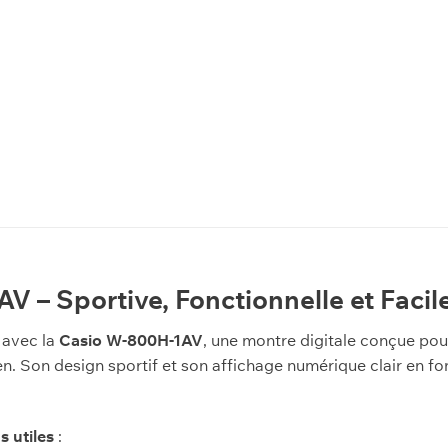
 – Sportive, Fonctionnelle et Facile
 avec la
Casio W-800H-1AV
, une montre digitale conçue pou
n. Son design sportif et son affichage numérique clair en fon
s utiles
: