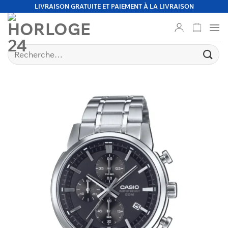
Passer
LIVRAISON GRATUITE ET PAIEMENT À LA LIVRAISON
au
contenu
Recherche
pour :