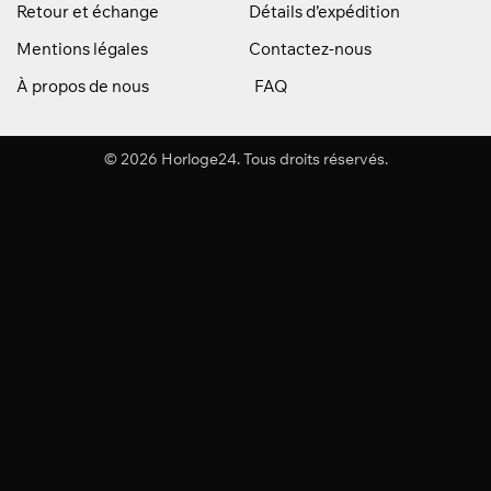
Retour et échange
Détails d’expédition
Mentions légales
Contactez-nous
À propos de nous
FAQ
© 2026 Horloge24. Tous droits réservés.