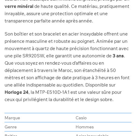
verre minéral
de haute qualité. Ce matériau, pratiquement
inrayable, assure une protection optimale et une
transparence parfaite année après année.
Son boîtier et son bracelet en acier inoxydable offrent une
présence masculine et robuste au poignet. Animée par un
mouvement à quartz de haute précision fonctionnant avec
une pile SR920SW, elle garantit une autonomie de
3 ans
.
Que vous soyez en rendez-vous d’affaires ou en
déplacement à travers le Maroc, son étanchéité à 50
mètres et son affichage de date pratique à 3 heures en font
une alliée indispensable au quotidien. Disponible sur
Horloge 24
, la MTP-E510D-1A1 est une valeur sûre pour
ceux qui privilégient la durabilité et le design sobre.
Marque
Casio
Genre
Hommes
Boitier
Acier Inoxydable