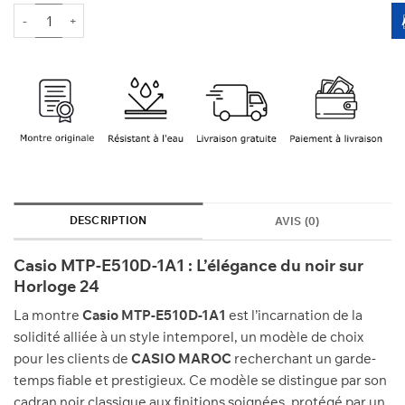
1500 Dhs.
1350 Dhs.
quantité de CASIO MTP-E510D-1A1
DESCRIPTION
AVIS (0)
Casio MTP-E510D-1A1 : L’élégance du noir sur
Horloge 24
La montre
Casio MTP-E510D-1A1
est l’incarnation de la
solidité alliée à un style intemporel, un modèle de choix
pour les clients de
CASIO MAROC
recherchant un garde-
temps fiable et prestigieux. Ce modèle se distingue par son
cadran noir classique aux finitions soignées, protégé par un