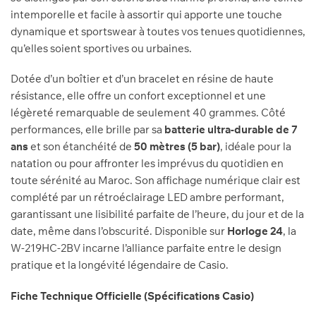
intemporelle et facile à assortir qui apporte une touche
dynamique et sportswear à toutes vos tenues quotidiennes,
qu’elles soient sportives ou urbaines.
Dotée d’un boîtier et d’un bracelet en résine de haute
résistance, elle offre un confort exceptionnel et une
légèreté remarquable de seulement 40 grammes. Côté
performances, elle brille par sa
batterie ultra-durable de 7
ans
et son étanchéité de
50 mètres (5 bar)
, idéale pour la
natation ou pour affronter les imprévus du quotidien en
toute sérénité au Maroc. Son affichage numérique clair est
complété par un rétroéclairage LED ambre performant,
garantissant une lisibilité parfaite de l’heure, du jour et de la
date, même dans l’obscurité. Disponible sur
Horloge 24
, la
W-219HC-2BV incarne l’alliance parfaite entre le design
pratique et la longévité légendaire de Casio.
Fiche Technique Officielle (Spécifications Casio)