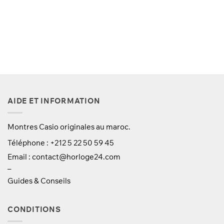
750 Dhs.
599 Dhs.
AIDE ET INFORMATION
Montres Casio originales au maroc.
Téléphone : +212 5 22 50 59 45
Email :
contact@horloge24.com
–
Guides & Conseils
CONDITIONS