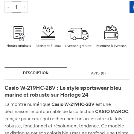
500 Dhs.
480 Dhs.
quantité de CASIO W-219HC-2BV
DESCRIPTION
AVIS (0)
Casio W-219HC-2BV : Le style sportswear bleu
marine et robuste sur Horloge 24
La montre numérique
Casio W-219HC-2BV
est une
déclinaison incontournable de la collection
CASIO MAROC
,
conçue pour ceux qui recherchent un accessoire à la fois
robuste, fonctionnel et résolument tendance. Ce modèle
se distingue par son coloris bleu marine profond, une teinte