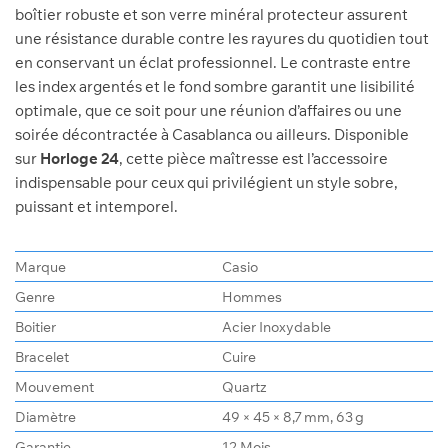
boîtier robuste et son verre minéral protecteur assurent
une résistance durable contre les rayures du quotidien tout
en conservant un éclat professionnel. Le contraste entre
les index argentés et le fond sombre garantit une lisibilité
optimale, que ce soit pour une réunion d’affaires ou une
soirée décontractée à Casablanca ou ailleurs. Disponible
sur
Horloge 24
, cette pièce maîtresse est l’accessoire
indispensable pour ceux qui privilégient un style sobre,
puissant et intemporel.
Marque
Casio
Genre
Hommes
Boitier
Acier Inoxydable
Bracelet
Cuire
Mouvement
Quartz
Diamètre
49 × 45 × 8,7 mm, 63 g
Garantie
12 Mois