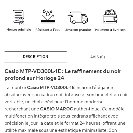
900 Dhs.
780 Dhs.
DESCRIPTION
AVIS (0)
Casio MTP-VD300L-1E : Le raffinement du noir
profond sur Horloge 24
La montre
Casio MTP-VD300L-1E
incarne l’élégance
absolue avec son cadran noir intense et son bracelet en cuir
véritable, un choix idéal pour l’homme moderne
recherchant une
CASIO MAROC
authentique. Ce modèle
multifonction intègre trois sous-cadrans affichant avec
précision le jour, la date et le format 24 heures, offrant une
utilité maximale sous une esthétique minimaliste. Son