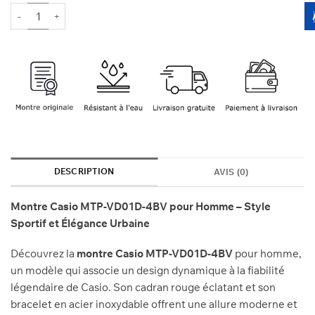
810 Dhs.
720 Dhs.
quantité de CASIO MTP-VD01D-4BV
DESCRIPTION
AVIS (0)
Montre Casio MTP-VD01D-4BV pour Homme – Style
Sportif et Élégance Urbaine
Découvrez la
montre Casio MTP-VD01D-4BV
pour homme,
un modèle qui associe un design dynamique à la fiabilité
légendaire de Casio. Son cadran rouge éclatant et son
bracelet en acier inoxydable offrent une allure moderne et