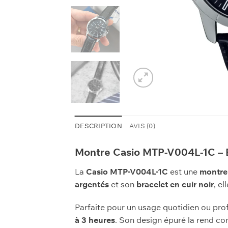
DESCRIPTION
AVIS (0)
Montre Casio MTP-V004L-1C – É
La
Casio MTP-V004L-1C
est une
montre
argentés
et son
bracelet en cuir noir
, el
Parfaite pour un usage quotidien ou pro
à 3 heures
. Son design épuré la rend co