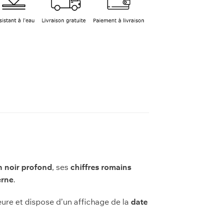
n noir profond
, ses
chiffres romains
erne
.
heure et dispose d’un affichage de la
date