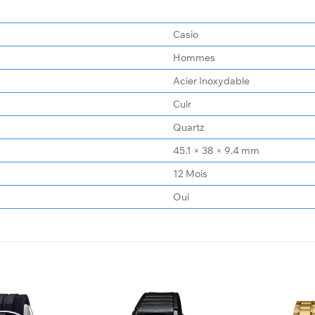
Casio
Hommes
Acier Inoxydable
Cuir
Quartz
45.1 × 38 × 9.4 mm
12 Mois
Oui