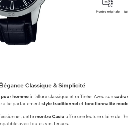
légance Classique & Simplicité
 pour homme
à l’allure classique et raffinée. Avec son
cadra
le allie parfaitement
style traditionnel
et
fonctionnalité mod
fessionnel, cette
montre Casio
offre une lecture claire de l’
mpatible avec toutes vos tenues.