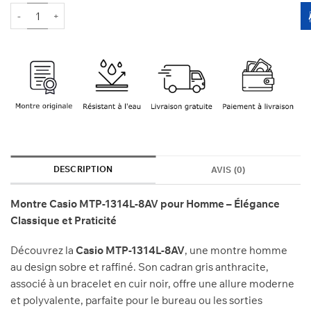
700 Dhs.
549 Dhs.
quantité de CASIO MTP-1314L-8AV
DESCRIPTION
AVIS (0)
Montre Casio MTP-1314L-8AV pour Homme – Élégance
Classique et Praticité
Découvrez la
Casio MTP-1314L-8AV
, une montre homme
au design sobre et raffiné. Son cadran gris anthracite,
associé à un bracelet en cuir noir, offre une allure moderne
et polyvalente, parfaite pour le bureau ou les sorties