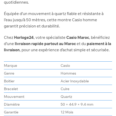
quotidiennes.
Équipée d’un mouvement à quartz fiable et résistante à
l’eau jusqu’à 50 mètres, cette montre Casio homme
garantit précision et durabilité.
Chez
Horloge24
, votre spécialiste
Casio Maroc
, bénéficiez
d’une
livraison rapide partout au Maroc
et du
paiement à la
livraison
, pour une expérience d’achat simple et sécurisée.
Marque
Casio
Genre
Hommes
Boitier
Acier Inoxydable
Bracelet
Cuire
Mouvement
Quartz
Diamètre
50 × 44.9 × 9.4 mm
Garantie
12 Mois