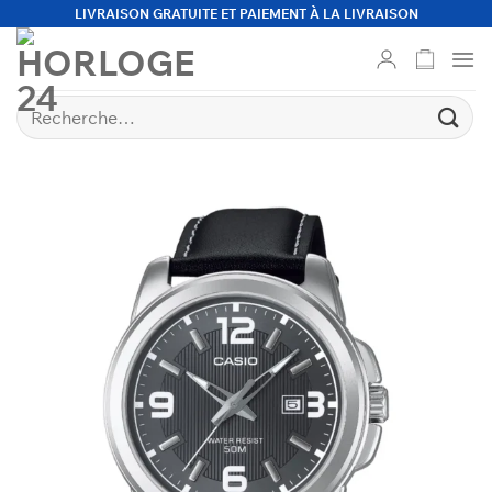
Passer
LIVRAISON GRATUITE ET PAIEMENT À LA LIVRAISON
au
contenu
Recherche
pour :