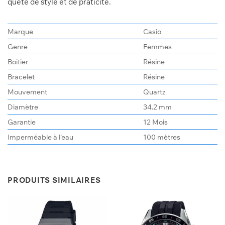
quête de style et de praticité.
Marque
Casio
Genre
Femmes
Boitier
Résine
Bracelet
Résine
Mouvement
Quartz
Diamètre
34.2 mm
Garantie
12 Mois
Imperméable à l’eau
100 mètres
PRODUITS SIMILAIRES