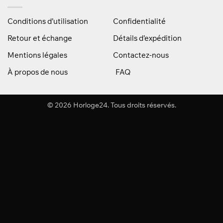
Conditions d’utilisation
Confidentialité
Retour et échange
Détails d’expédition
Mentions légales
Contactez-nous
À propos de nous
FAQ
© 2026 Horloge24. Tous droits réservés.