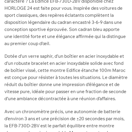
caractère ? La Edifice EFB-730D-2BV disponible chez
HORLOGE 24 est faite pour vous. Inspirée des voitures de
sport classiques, des repères éclatants complètent la
disposition légendaire du cadran encastré 3-6-9 dans une
conception sportive éprouvée. Son cadran bleu apporte
une identité forte et une élégance affirmée qui la distingue
au premier coup d’œil.
Dotée d’un verre saphir, d’un boîtier en acier inoxydable et
d’un robuste bracelet en acier inoxydable solide avec fond
de boîtier vissé, cette montre Edifice étanche 100m Maroc
est conçue pour résister à toutes les situations. Le diamètre
réduit du boîtier donne une impression d’élégance et de
vitesse pure, idéale pour passer en une fraction de seconde
d’une ambiance décontractée à une réunion d’affaires.
Avec un chronomètre précis, une autonomie de batterie
d’environ 3 ans et une précision de ±20 secondes par mois,
la EFB-730D-2BV est le parfait équilibre entre montre