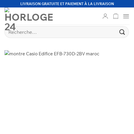
Passer
LIVRAISON GRATUITE ET PAIEMENT À LA LIVRAISON
au
contenu
Recherche
pour :