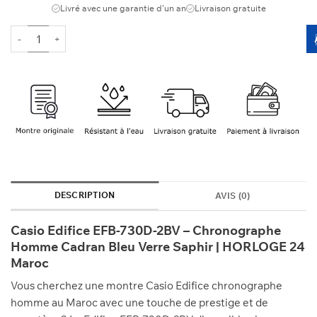
était :
est :
Livré avec une garantie d'un an
Livraison gratuite
2300 Dhs.
2190 Dhs.
quantité de CASIO EFB-730D-2BV
DESCRIPTION
AVIS (0)
Casio Edifice EFB-730D-2BV – Chronographe
Homme Cadran Bleu Verre Saphir | HORLOGE 24
Maroc
Vous cherchez une montre Casio Edifice chronographe
homme au Maroc avec une touche de prestige et de