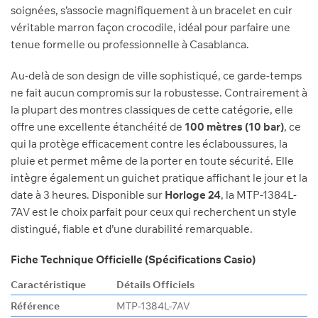
soignées, s’associe magnifiquement à un bracelet en cuir
véritable marron façon crocodile, idéal pour parfaire une
tenue formelle ou professionnelle à Casablanca.
Au-delà de son design de ville sophistiqué, ce garde-temps
ne fait aucun compromis sur la robustesse. Contrairement à
la plupart des montres classiques de cette catégorie, elle
offre une excellente étanchéité de
100 mètres (10 bar)
, ce
qui la protège efficacement contre les éclaboussures, la
pluie et permet même de la porter en toute sécurité. Elle
intègre également un guichet pratique affichant le jour et la
date à 3 heures. Disponible sur
Horloge 24
, la MTP-1384L-
7AV est le choix parfait pour ceux qui recherchent un style
distingué, fiable et d’une durabilité remarquable.
Fiche Technique Officielle (Spécifications Casio)
Caractéristique
Détails Officiels
Référence
MTP-1384L-7AV