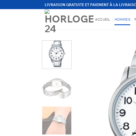
Passer
LIVRAISON GRATUITE ET PAIEMENT À LA LIVRAIS
au
contenu
ACCUEIL
HOMMES