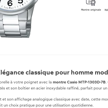
Élégance classique pour homme mo
relle à votre poignet avec la
montre Casio MTP-1303D-7B
.
és et son boîtier en acier inoxydable raffiné, parfait pour u
 et son affichage analogique classique avec date, cette montre 
ait un choix pratique pour une utilisation quotidienne.