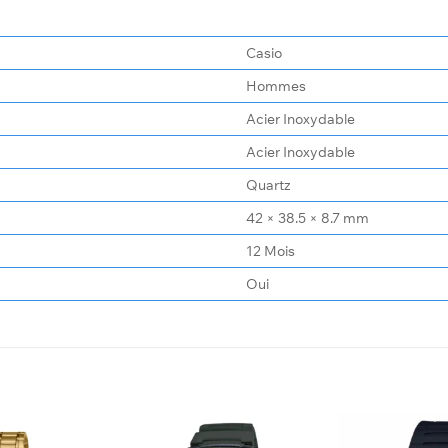
Casio
Hommes
Acier Inoxydable
Acier Inoxydable
Quartz
42 × 38.5 × 8.7 mm
12 Mois
Oui