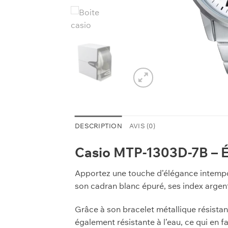
DESCRIPTION
AVIS (0)
Casio MTP-1303D-7B – 
Apportez une touche d’élégance intempo
son cadran blanc épuré, ses index argent
Grâce à son bracelet métallique résistant
également résistante à l’eau, ce qui en f