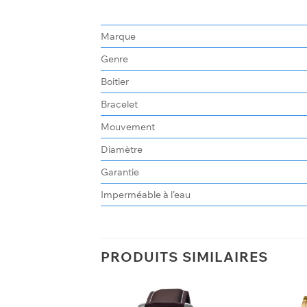
Marque
Genre
Boitier
Bracelet
Mouvement
Diamètre
Garantie
Imperméable à l’eau
PRODUITS SIMILAIRES