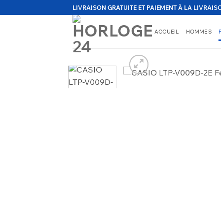
Passer
LIVRAISON GRATUITE ET PAIEMENT À LA LIVRAIS
au
contenu
ACCUEIL
HOMMES