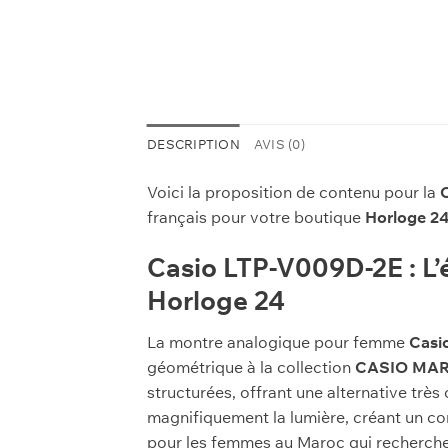
DESCRIPTION
AVIS (0)
Voici la proposition de contenu pour la
français pour votre boutique
Horloge 2
Casio LTP-V009D-2E : L’
Horloge 24
La montre analogique pour femme
Casi
géométrique à la collection
CASIO MA
structurées, offrant une alternative trè
magnifiquement la lumière, créant un cont
pour les femmes au Maroc qui recherchen