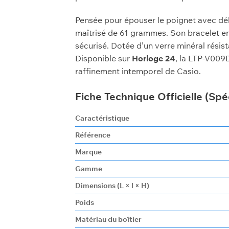
Pensée pour épouser le poignet avec déli
maîtrisé de 61 grammes. Son bracelet en 
sécurisé. Dotée d’un verre minéral résis
Disponible sur
Horloge 24
, la LTP-V009D
raffinement intemporel de Casio.
Fiche Technique Officielle (Spé
Caractéristique
Référence
Marque
Gamme
Dimensions (L × l × H)
Poids
Matériau du boîtier