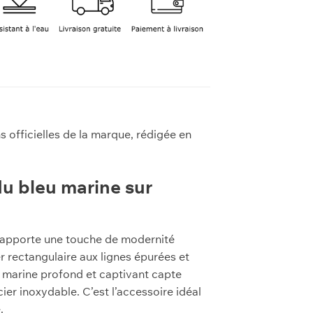
s officielles de la marque, rédigée en
du bleu marine sur
i apporte une touche de modernité
r rectangulaire aux lignes épurées et
eu marine profond et captivant capte
ier inoxydable. C’est l’accessoire idéal
.