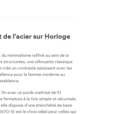
 de l’acier sur Horloge
 du minimalisme raffiné au sein de la
t structurées, une silhouette classique
 crée un contraste saisissant avec les
excellence pour la femme moderne au
Casablanca.
 fin avec un poids maîtrisé de 51
 fermeture à la fois simple et sécurisée.
 elle dispose d’une étanchéité de base
007D-1E est le choix idéal pour celles qui