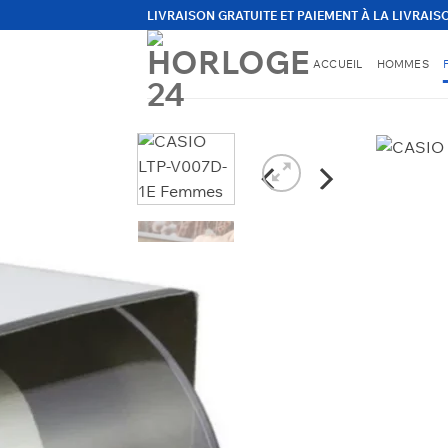
Passer
LIVRAISON GRATUITE ET PAIEMENT À LA LIVRAIS
au
contenu
ACCUEIL
HOMMES