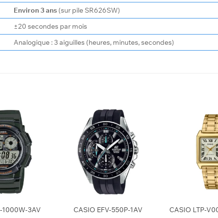
Environ 3 ans
(sur pile SR626SW)
±20 secondes par mois
Analogique : 3 aiguilles (heures, minutes, secondes)
+
+
E-1000W-3AV
CASIO EFV-550P-1AV