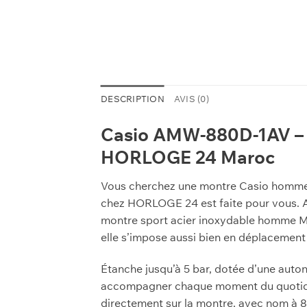
DESCRIPTION
AVIS (0)
Casio AMW-880D-1AV – 
HORLOGE 24 Maroc
Vous cherchez une montre Casio homme a
chez HORLOGE 24 est faite pour vous. Ave
montre sport acier inoxydable homme Ma
elle s’impose aussi bien en déplacement
Étanche jusqu’à 5 bar, dotée d’une auto
accompagner chaque moment du quotidie
directement sur la montre, avec nom à 8