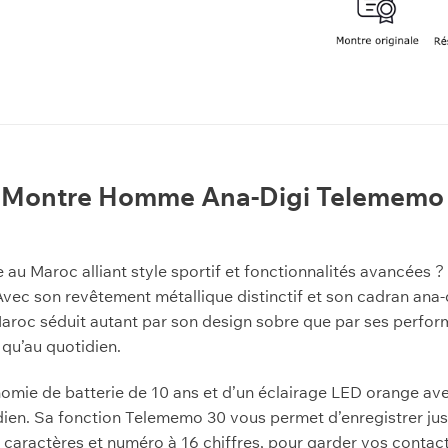
Montre Homme Ana-Digi Telememo 
u Maroc alliant style sportif et fonctionnalités avancées
c son revêtement métallique distinctif et son cadran ana-di
roc séduit autant par son design sobre que par ses performa
 qu’au quotidien.
nomie de batterie de 10 ans et d’un éclairage LED orange av
n. Sa fonction Telememo 30 vous permet d’enregistrer jus
 caractères et numéro à 16 chiffres, pour garder vos contact