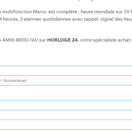
o multifonction Maroc est complète : heure mondiale sur 29
 heures, 3 alarmes quotidiennes avec rappel, signal des heu
io AMW-880D-1AV sur
HORLOGE 24
, votre spécialiste acha
 + Numérique)