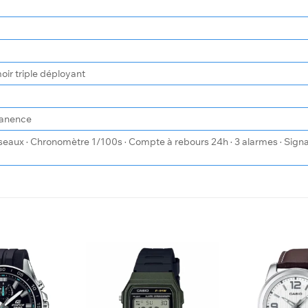
oir triple déployant
manence
eaux · Chronomètre 1/100s · Compte à rebours 24h · 3 alarmes · Signal 