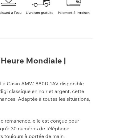
Heure Mondiale |
 ? La Casio AMW-880D-1AV disponible
gi classique en noir et argent, cette
nces. Adaptée à toutes les situations,
ec rémanence, elle est conçue pour
qu’à 30 numéros de téléphone
s toujours à portée de main.