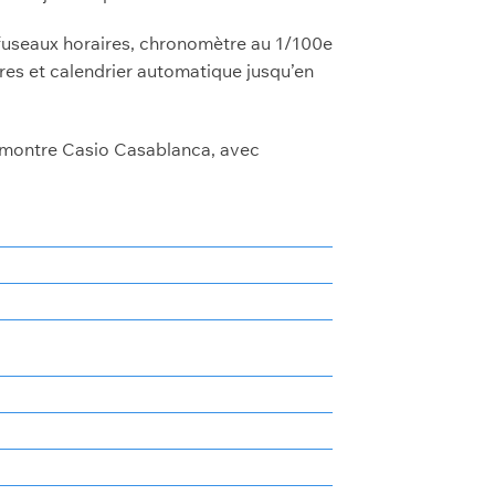
 fuseaux horaires, chronomètre au 1/100e
res et calendrier automatique jusqu’en
t montre Casio Casablanca, avec